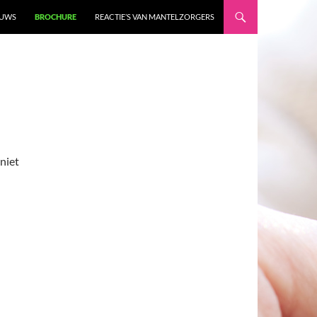
EUWS
BROCHURE
REACTIE’S VAN MANTELZORGERS
niet